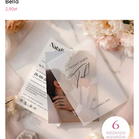
Bella
2,90zł
Zobacz szczegóły Zaproszenia ślubne ze zdjęciem i kalką