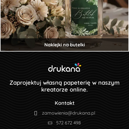
Naklejki na butelki
Zaprojektuj własną papeterię w naszym
kreatorze online.
Kontakt
zamowienia@drukana.pl
572 672 498