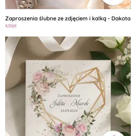
Zaproszenia ślubne ze zdjęciem i kalką - Dakota
4,50zł
Zobacz szczegóły Zaproszenia Ślubne - Ariana2