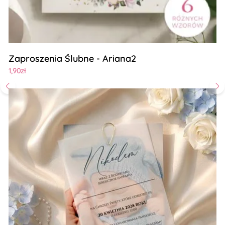
Zaproszenia Ślubne - Ariana2
1,90zł
Zobacz szczegóły Zaproszenia na chrzest kalka ze zdjęci