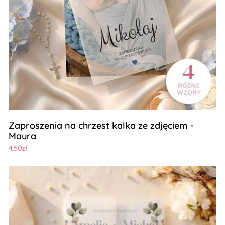
Zaproszenia na chrzest kalka ze zdjęciem -
Maura
4,50zł
Zobacz szczegóły Zaproszenia ślubne z kalką i ozdobny