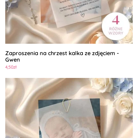
Zaproszenia na chrzest kalka ze zdjęciem -
Gwen
4,50zł
Zobacz szczegóły Zaproszenia na chrzest kalka ze zdjęci