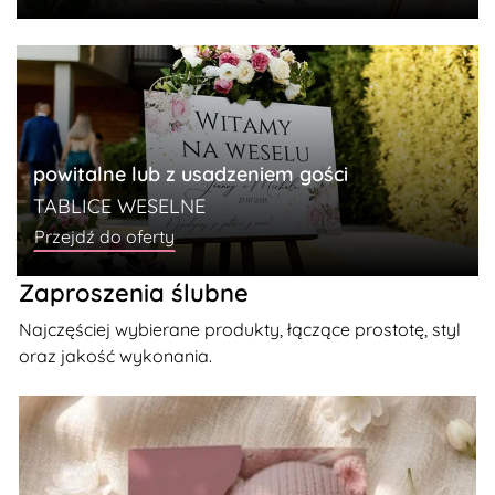
powitalne lub z usadzeniem gości
TABLICE WESELNE
Przejdź do oferty
Zaproszenia ślubne
Najczęściej wybierane produkty, łączące prostotę, styl
oraz jakość wykonania.
Zobacz szczegóły Zaproszenia na Chrzest ze zdjęciem i f