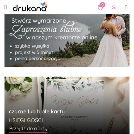
0
czarne lub białe karty
KSIĘGI GOŚCI
Przejdź do oferty