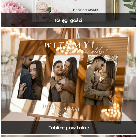
Księgi gości
Tablice powitalne