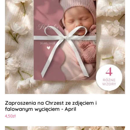
Zaproszenia na Chrzest ze zdjęciem i
falowanym wycięciem - April
4,50zł
Zobacz szczegóły Zaproszenia ślubne ze złotym serduszki