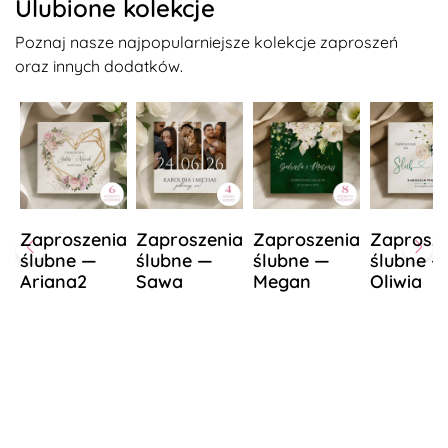
Ulubione kolekcje
Poznaj nasze najpopularniejsze kolekcje zaproszeń
oraz innych dodatków.
Zaproszenia
Zaproszenia
Zaproszenia
Zaprosze
ślubne —
ślubne —
ślubne —
ślubne —
Ariana2
Sawa
Megan
Oliwia