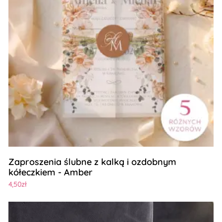
Zaproszenia ślubne z kalką i ozdobnym
kółeczkiem - Amber
4,50zł
Zobacz szczegóły Podziękowania dla gości magnesy lustr