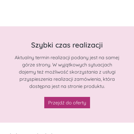
Szybki czas realizacji
Aktualny termin realizacji podany jest na samej
górze strony. W wyjątkowych sytuacjach
dajemy też możliwość skorzystania z usługi
przyspieszenia realizacji zamówienia, która
dostępna jest na stronie produktu.
Przejdź do oferty