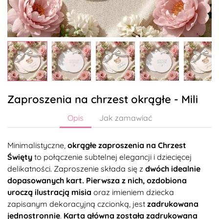
Zaproszenia na chrzest okrągłe - Mili
Opis
Jak zamawiać
Minimalistyczne,
okrągłe zaproszenia na Chrzest
Święty
to połączenie subtelnej elegancji i dziecięcej
delikatności. Zaproszenie składa się z
dwóch idealnie
dopasowanych kart
. Pierwsza z nich, ozdobiona
uroczą ilustracją misia
oraz imieniem dziecka
zapisanym dekoracyjną czcionką, jest
zadrukowana
jednostronnie
.
Karta główna
została zadrukowana