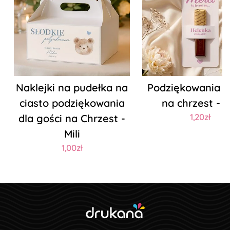
Naklejki na pudełka na
Podziękowania 
ciasto podziękowania
na chrzest - Mi
dla gości na Chrzest -
1,20zł
Mili
1,00zł