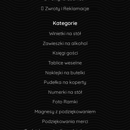
Zwroty i Reklamacje
Zwroty i Reklamacje
Kategorie
Winietki na stół
Zawieszki na alkohol
Księgi gości
Tablice weselne
Naklejki na butelki
Pudełka na koperty
Numerki na stół
Foto Ramki
Magnesy z podziękowaniem
Podziękowania merci