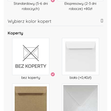
Standardowy (5-6 dni
Ekspresowy (2-3 dni
roboczych)
robocze) +80zł
Wybierz kolor kopert
Koperty
bez koperty
biała (+0,40zł)