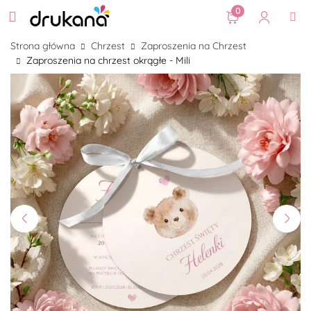
0
Strona główna
Chrzest
Zaproszenia na Chrzest
Zaproszenia na chrzest okrągłe - Mili