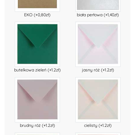
EKO (+0,80zł)
biała perłowa (+1,40zł)
butelkowa zieleń (+1.2zł)
jasny róż (+1.2zł)
brudny róż (+1.2zł)
cielisty (+1.2zł)