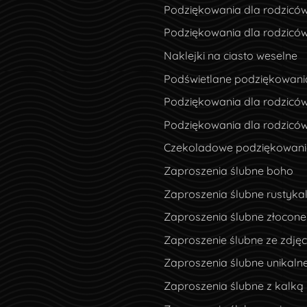
Podziękowania dla rodzicó
Podziękowania dla rodzicó
Naklejki na ciasto weselne
Podświetlane podziękowani
Podziękowania dla rodziców
Podziękowania dla rodzicó
Czekoladowe podziękowania
Zaproszenia ślubne boho
Zaproszenia ślubne rustyka
Zaproszenia ślubne złocone
Zaproszenie ślubne ze zdję
Zaproszenia ślubne unikaln
Zaproszenia ślubne z kalką