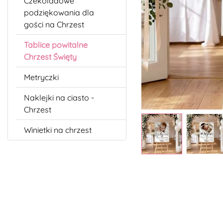
Czekoladowe
podziękowania dla
gości na Chrzest
Tablice powitalne
Chrzest Święty
Metryczki
Naklejki na ciasto -
Chrzest
Winietki na chrzest