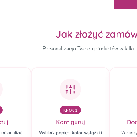
Jak złożyć zamów
Personalizacja Twoich produktów w kilku
KROK 2
tuj
Konfiguruj
Dod
personalizuj
Wybierz
i
W kosz
papier, kolor wstążki