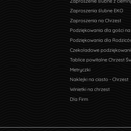
Zaproszenie ślubne z ciem
Zaproszenia ślubne EKO
Zaproszenia na Chrzest
Podziękowania dla gości na
Podziękowania dla Rodzicó
Czekoladowe podziękowania
Tablice powitalne Chrzest Św
Metryczki
Naklejki na ciasto - Chrzest
Winietki na chrzest
Dla Firm