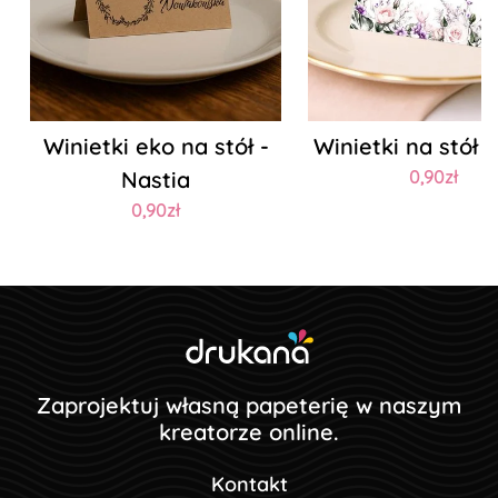
Winietki eko na stół -
Winietki na stół 
Nastia
0,90zł
0,90zł
Zaprojektuj własną papeterię w naszym
kreatorze online.
Kontakt