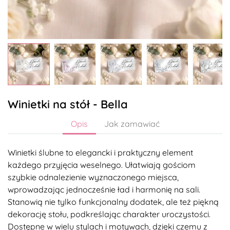
Winietki na stół - Bella
Opis
Jak zamawiać
Winietki ślubne to elegancki i praktyczny element
każdego przyjęcia weselnego. Ułatwiają gościom
szybkie odnalezienie wyznaczonego miejsca,
wprowadzając jednocześnie ład i harmonię na sali.
Stanowią nie tylko funkcjonalny dodatek, ale też piękną
dekorację stołu, podkreślając charakter uroczystości.
Dostępne w wielu stylach i motywach, dzięki czemu z