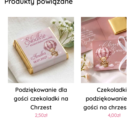
Produkty powiązane
Podziękowanie dla
Czekoladki 
gości czekoladki na
podziękowaniem
Chrzest
gości na chrzest 
2,50zł
4,00zł