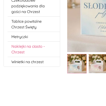
Czekoladowe
podziękowania dla
gości na Chrzest
Tablice powitalne
Chrzest Święty
Metryczki
Naklejki na ciasto -
Chrzest
Winietki na chrzest