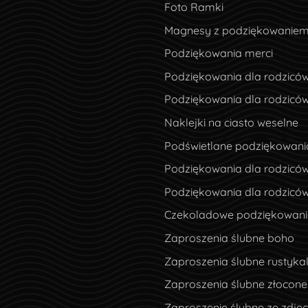
Foto Ramki
Magnesy z podziękowanie
Podziękowania merci
Podziękowania dla rodzicó
Podziękowania dla rodzicó
Naklejki na ciasto weselne
Podświetlane podziękowani
Podziękowania dla rodziców
Podziękowania dla rodzicó
Czekoladowe podziękowania
Zaproszenia ślubne boho
Zaproszenia ślubne rustyka
Zaproszenia ślubne złocone
Zaproszenie ślubne ze zdję