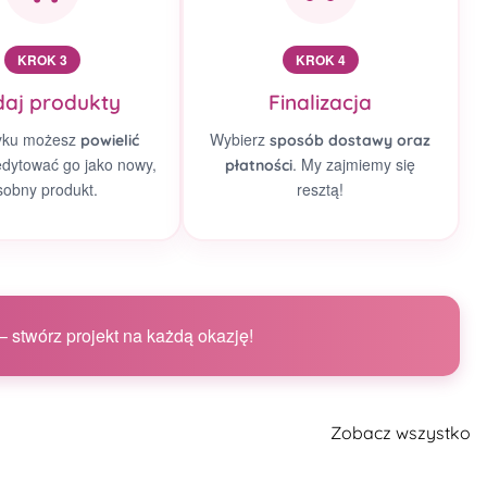
KROK 3
KROK 4
aj produkty
Finalizacja
yku możesz
Wybierz
powielić
sposób dostawy oraz
edytować go jako nowy,
. My zajmiemy się
płatności
sobny produkt.
resztą!
 stwórz projekt na każdą okazję!
Zobacz wszystko