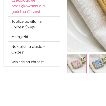
Czekoladowe
podziękowania dla
gości na Chrzest
Tablice powitalne
Chrzest Święty
Metryczki
Naklejki na ciasto -
Chrzest
Winietki na chrzest