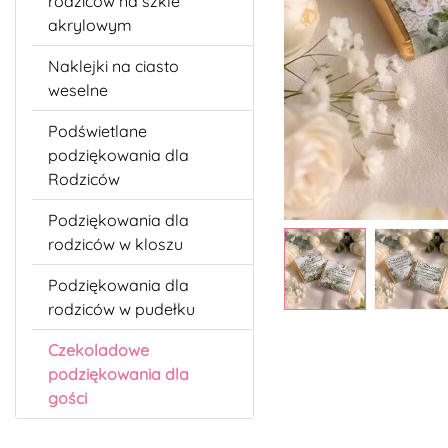
rodziców na szkle
akrylowym
Naklejki na ciasto
weselne
Podświetlane
podziękowania dla
Rodziców
Podziękowania dla
rodziców w kloszu
Podziękowania dla
rodziców w pudełku
Czekoladowe
podziękowania dla
gości