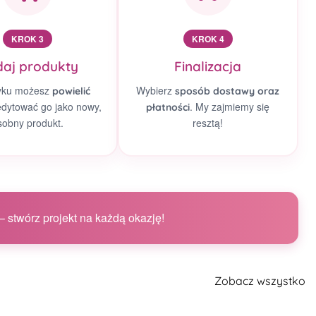
KROK 3
KROK 4
aj produkty
Finalizacja
yku możesz
Wybierz
powielić
sposób dostawy oraz
edytować go jako nowy,
. My zajmiemy się
płatności
sobny produkt.
resztą!
 stwórz projekt na każdą okazję!
Zobacz wszystko