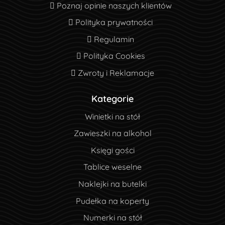
Poznaj opinie naszych klientów
Poznaj opinie naszych klientów
Polityka prywatności
Polityka prywatności
Regulamin
Regulamin
Polityka Cookies
Polityka Cookies
Zwroty i Reklamacje
Zwroty i Reklamacje
Kategorie
Winietki na stół
Zawieszki na alkohol
Księgi gości
Tablice weselne
Naklejki na butelki
Pudełka na koperty
Numerki na stół