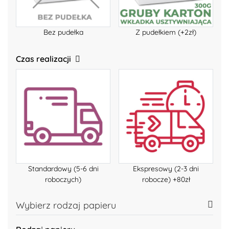
Bez pudełka
Z pudełkiem (+2zł)
Czas realizacji
Standardowy (5-6 dni
Ekspresowy (2-3 dni
roboczych)
robocze) +80zł
Wybierz rodzaj papieru