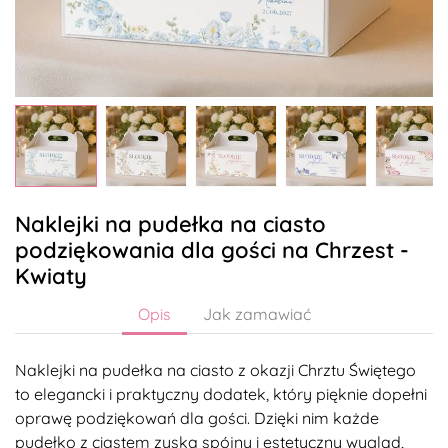
Naklejki na pudełka na ciasto
podziękowania dla gości na Chrzest -
Kwiaty
Opis
Jak zamawiać
Naklejki na pudełka na ciasto z okazji Chrztu Świętego
to elegancki i praktyczny dodatek, który pięknie dopełni
oprawę podziękowań dla gości. Dzięki nim każde
pudełko z ciastem zyska spójny i estetyczny wygląd,