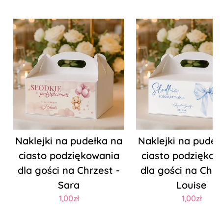
Naklejki na pudełka na
Naklejki na pude
ciasto podziękowania
ciasto podzięko
dla gości na Chrzest -
dla gości na Chrz
Sara
Louise
1,00zł
1,00zł