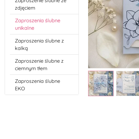
Zaproszenie ślubne ze
zdjęciem
Zaproszenia ślubne
unikalne
Zaproszenia ślubne z
kalką
Zaproszenie ślubne z
ciemnym tłem
Zaproszenia ślubne
EKO