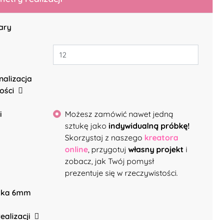
ary
nalizacja
gości
i
Możesz zamówić nawet jedną
sztukę jako
indywidualną próbkę!
Skorzystaj z naszego
kreatora
online
, przygotuj
własny projekt
i
zobacz, jak Twój pomysł
prezentuje się w rzeczywistości.
żka 6mm
ealizacji