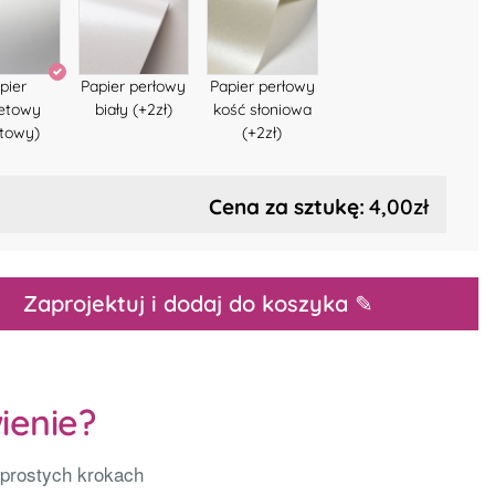
pier
Papier perłowy
Papier perłowy
setowy
biały (+2zł)
kość słoniowa
towy)
(+2zł)
Cena za sztukę:
4,00zł
Zaprojektuj i dodaj do koszyka ✎
ienie?
 prostych krokach