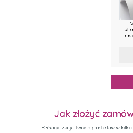
Pa
off
(ma
Jak złożyć zamów
Personalizacja Twoich produktów w kilku