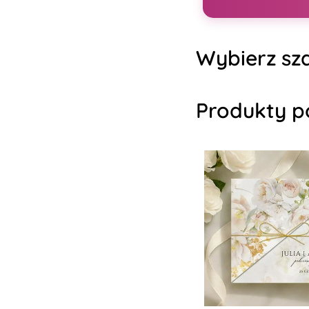
Wybierz sza
Produkty p