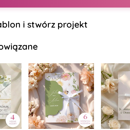
blon i stwórz projekt
owiązane