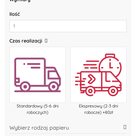
Ilość
Czas realizacji
Standardowy (5-6 dni
Ekspresowy (2-3 dni
roboczych)
robocze) +80zł
Wybierz rodzaj papieru