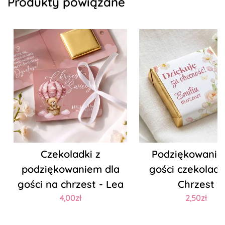
Produkty powiązane
Czekoladki z
Podziękowanie 
podziękowaniem dla
gości czekoladk
gości na chrzest - Lea
Chrzest
4,00zł
2,50zł