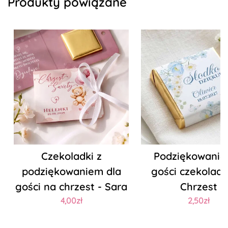
Produkty powiązane
Czekoladki z
Podziękowanie 
podziękowaniem dla
gości czekoladk
gości na chrzest - Sara
Chrzest
4,00zł
2,50zł