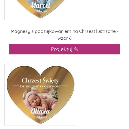
Magnesy z podziękowaniem na Chrzest lustrzane -
wzór 6
Projektuj ✎