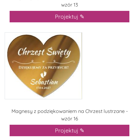
wzór 13
Projektuj ✎
Magnesy z podziękowaniem na Chrzest lustrzane -
wzór 16
Projektuj ✎