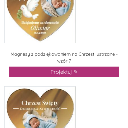
Magnesy z podziękowaniem na Chrzest lustrzane -
wzór 7
Projektuj ✎