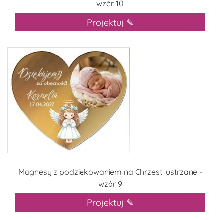
wzór 10
Projektuj ✎
Magnesy z podziękowaniem na Chrzest lustrzane -
wzór 9
Projektuj ✎