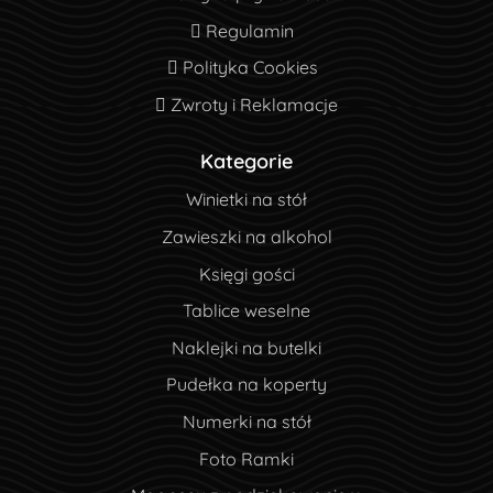
Regulamin
Regulamin
Polityka Cookies
Polityka Cookies
Zwroty i Reklamacje
Zwroty i Reklamacje
Kategorie
Winietki na stół
Zawieszki na alkohol
Księgi gości
Tablice weselne
Naklejki na butelki
Pudełka na koperty
Numerki na stół
Foto Ramki