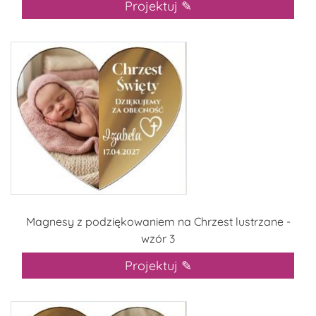
Projektuj ✎
Magnesy z podziękowaniem na Chrzest lustrzane -
wzór 3
Projektuj ✎