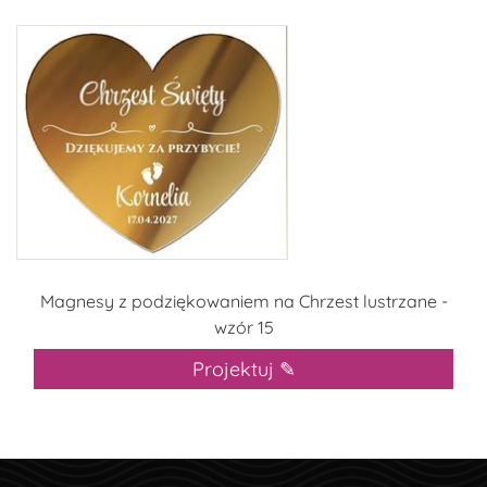
Magnesy z podziękowaniem na Chrzest lustrzane -
wzór 15
Projektuj ✎