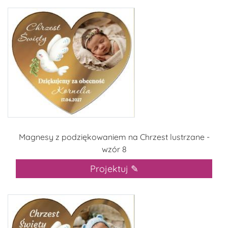
Magnesy z podziękowaniem na Chrzest lustrzane -
wzór 8
Projektuj ✎