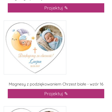
Projektuj ✎
Magnesy z podziękowaniem Chrzest białe - wzór 16
Projektuj ✎