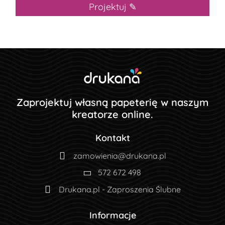
Projektuj ✎
Zaprojektuj własną papeterię w naszym
kreatorze online.
Kontakt
zamowienia@drukana.pl
572 672 498
Drukana.pl - Zaproszenia Ślubne
Informacje