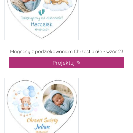
Magnesy z podziękowaniem Chrzest białe - wzór 23
Projektuj ✎