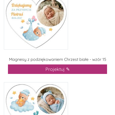
Magnesy z podziękowaniem Chrzest białe - wzór 15
Projektuj ✎