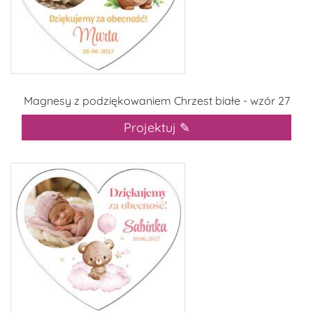
Magnesy z podziękowaniem Chrzest białe - wzór 27
Projektuj ✎