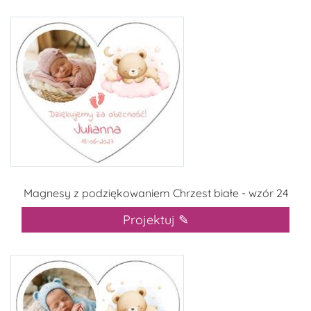
Magnesy z podziękowaniem Chrzest białe - wzór 24
Projektuj ✎