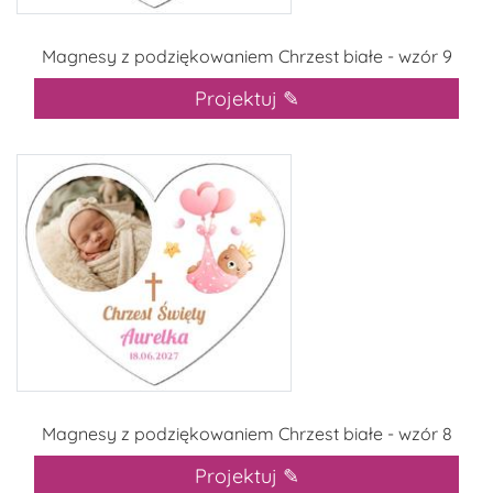
Magnesy z podziękowaniem Chrzest białe - wzór 9
Projektuj ✎
Magnesy z podziękowaniem Chrzest białe - wzór 8
Projektuj ✎