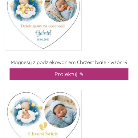
Magnesy z podziękowaniem Chrzest białe - wzór 19
Projektuj ✎