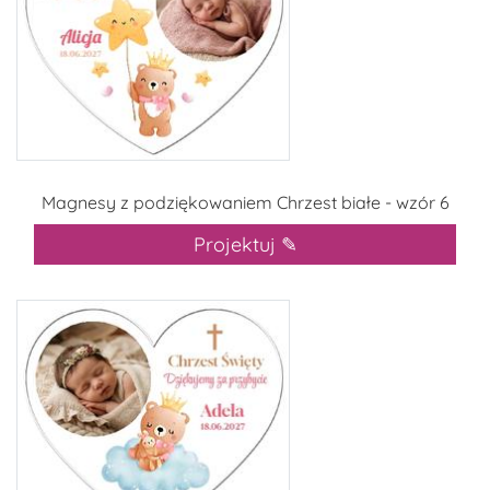
Magnesy z podziękowaniem Chrzest białe - wzór 6
Projektuj ✎