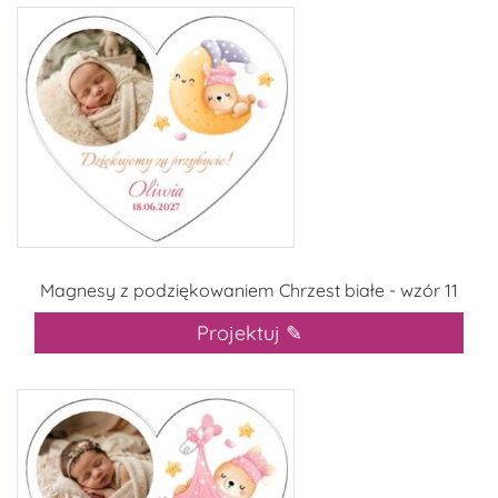
Magnesy z podziękowaniem Chrzest białe - wzór 11
Projektuj ✎