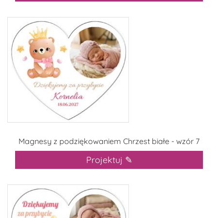
Magnesy z podziękowaniem Chrzest białe - wzór 7
Projektuj ✎