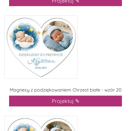
Projektuj ✎
Magnesy z podziękowaniem Chrzest białe - wzór 20
Projektuj ✎