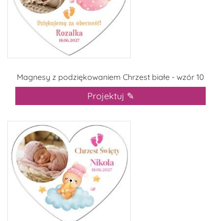
Magnesy z podziękowaniem Chrzest białe - wzór 10
Projektuj ✎