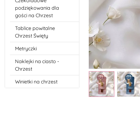
Czekoladowe
podziękowania dla
gości na Chrzest
Tablice powitalne
Chrzest Święty
Metryczki
Naklejki na ciasto -
Chrzest
Winietki na chrzest