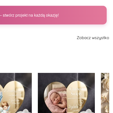
 stwórz projekt na każdą okazję!
Zobacz wszystko