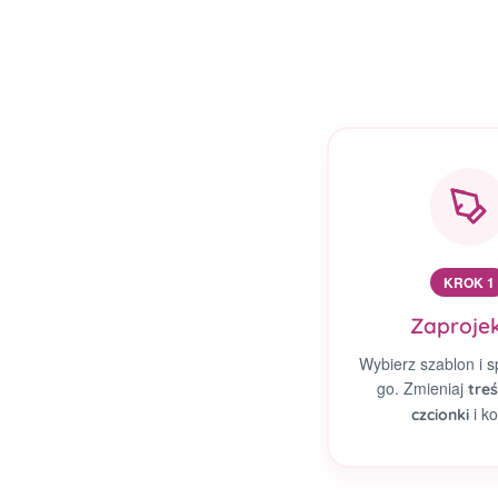
KROK 1
Zaprojek
Wybierz szablon i s
go. Zmieniaj
treś
i ko
czcionki