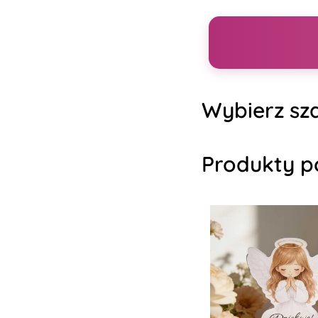
Wybierz sza
Produkty p