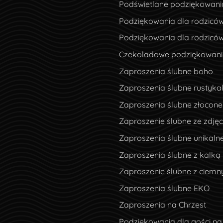
Podświetlane podziękowani
Podziękowania dla rodziców
Podziękowania dla rodzicó
Czekoladowe podziękowania
Zaproszenia ślubne boho
Zaproszenia ślubne rustyka
Zaproszenia ślubne złocone
Zaproszenie ślubne ze zdję
Zaproszenia ślubne unikaln
Zaproszenia ślubne z kalką
Zaproszenie ślubne z ciem
Zaproszenia ślubne EKO
Zaproszenia na Chrzest
Podziękowania dla gości na