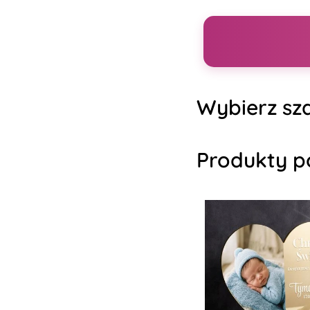
Wybierz sza
Produkty p