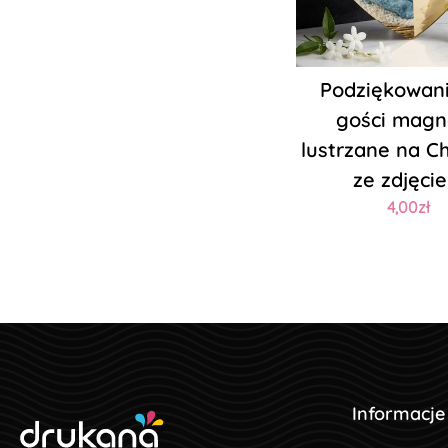
Podziękowani
gości magn
lustrzane na Ch
ze zdjęci
4,00zł
Informacje