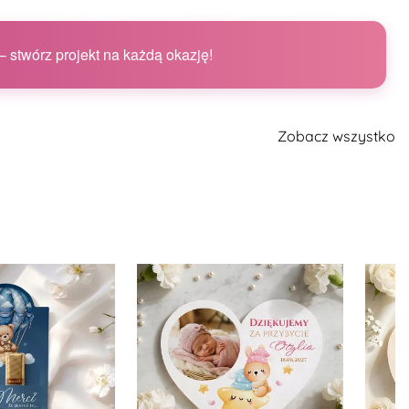
 stwórz projekt na każdą okazję!
Zobacz wszystko