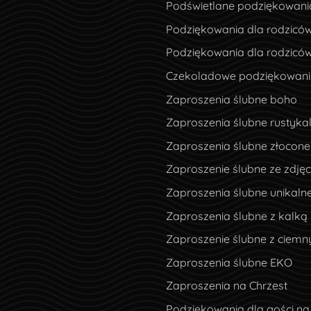
Podświetlane podziękowani
Podziękowania dla rodziców
Podziękowania dla rodzicó
Czekoladowe podziękowania
Zaproszenia ślubne boho
Zaproszenia ślubne rustyka
Zaproszenia ślubne złocone
Zaproszenie ślubne ze zdję
Zaproszenia ślubne unikaln
Zaproszenia ślubne z kalką
Zaproszenie ślubne z ciem
Zaproszenia ślubne EKO
Zaproszenia na Chrzest
Podziękowania dla gości na