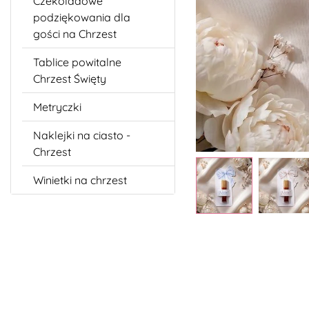
Czekoladowe
podziękowania dla
gości na Chrzest
Tablice powitalne
Chrzest Święty
Metryczki
Naklejki na ciasto -
Chrzest
Winietki na chrzest