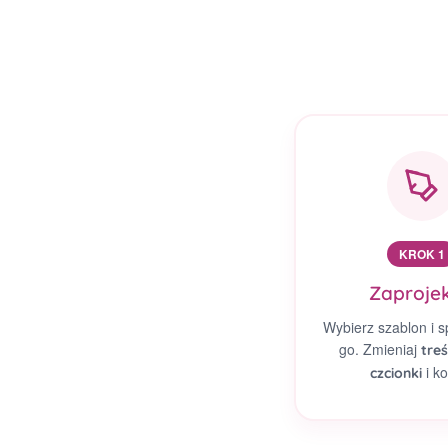
KROK 1
Zaprojek
Wybierz szablon i s
go. Zmieniaj
treś
i ko
czcionki