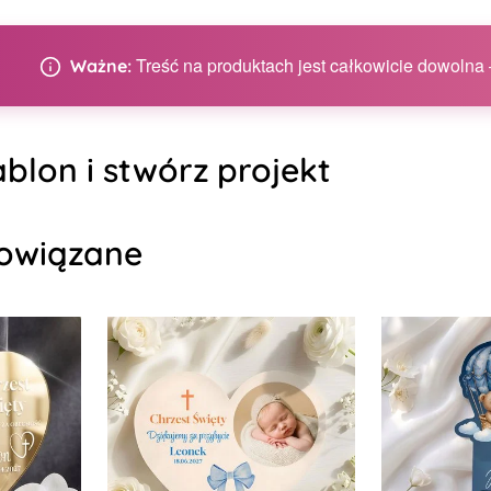
Treść na produktach jest całkowicie dowolna –
Ważne:
blon i stwórz projekt
owiązane