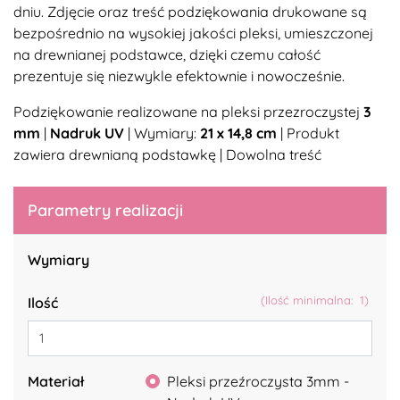
dniu. Zdjęcie oraz treść podziękowania drukowane są
bezpośrednio na wysokiej jakości pleksi, umieszczonej
na drewnianej podstawce, dzięki czemu całość
prezentuje się niezwykle efektownie i nowocześnie.
Podziękowanie realizowane na pleksi przezroczystej
3
mm
|
Nadruk UV
| Wymiary:
21 x 14,8 cm
| Produkt
zawiera drewnianą podstawkę | Dowolna treść
Parametry realizacji
Wymiary
(Ilość minimalna: 1)
Ilość
Materiał
Pleksi przeźroczysta 3mm -