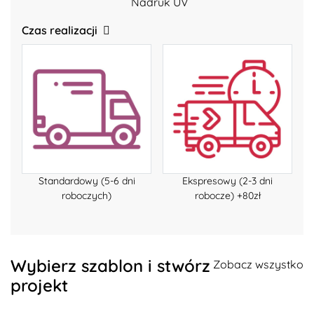
Nadruk UV
Czas realizacji
Standardowy (5-6 dni
Ekspresowy (2-3 dni
roboczych)
robocze) +80zł
Wybierz szablon i stwórz
Zobacz wszystko
projekt