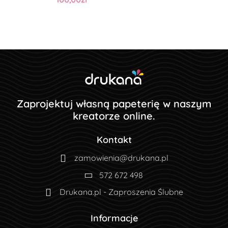
Zaprojektuj własną papeterię w naszym
kreatorze online.
Kontakt
zamowienia@drukana.pl
572 672 498
Drukana.pl - Zaproszenia Ślubne
Informacje