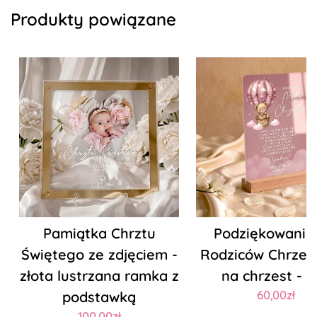
Produkty powiązane
Pamiątka Chrztu
Podziękowanie 
Świętego ze zdjęciem -
Rodziców Chrzes
złota lustrzana ramka z
na chrzest - 
podstawką
60,00zł
100,00zł