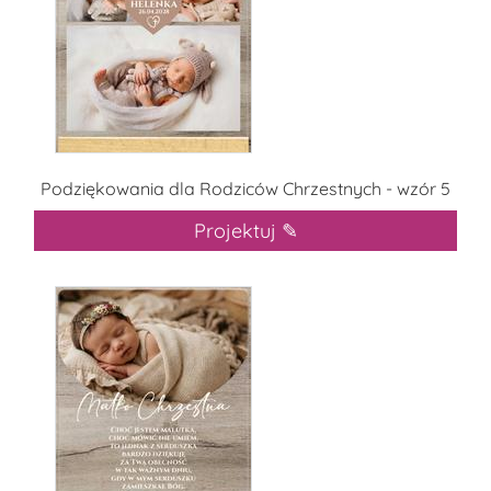
Podziękowania dla Rodziców Chrzestnych - wzór 5
Projektuj ✎