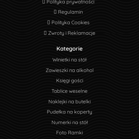
Polityka prywatności
Polityka prywatności
Regulamin
Regulamin
Polityka Cookies
Polityka Cookies
Zwroty i Reklamacje
Zwroty i Reklamacje
Kategorie
Winietki na stół
Zawieszki na alkohol
Księgi gości
Tablice weselne
Naklejki na butelki
Pudełka na koperty
Numerki na stół
Foto Ramki