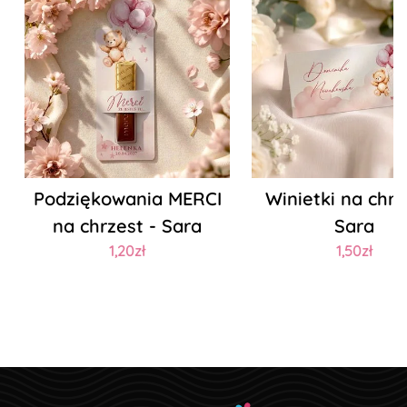
Podziękowania MERCI
Winietki na chrz
na chrzest - Sara
Sara
1,20zł
1,50zł