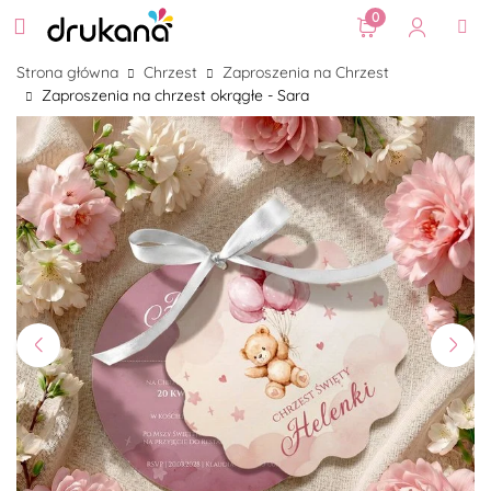
0
Strona główna
Chrzest
Zaproszenia na Chrzest
Zaproszenia na chrzest okrągłe - Sara