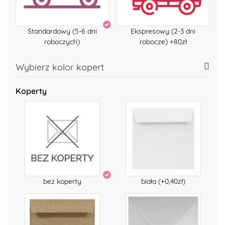
Standardowy (5-6 dni
Ekspresowy (2-3 dni
roboczych)
robocze) +80zł
Wybierz kolor kopert
Koperty
bez koperty
biała (+0,40zł)