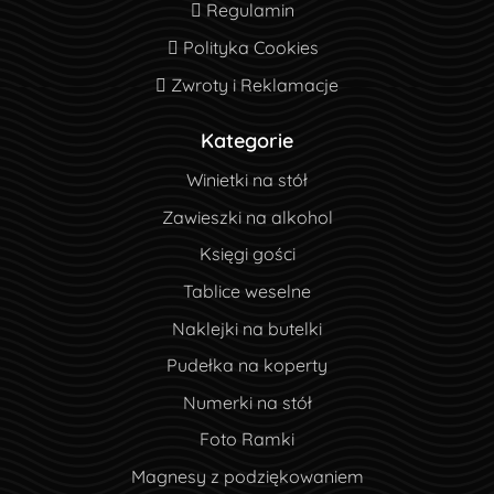
Regulamin
Regulamin
Polityka Cookies
Polityka Cookies
Zwroty i Reklamacje
Zwroty i Reklamacje
Kategorie
Winietki na stół
Zawieszki na alkohol
Księgi gości
Tablice weselne
Naklejki na butelki
Pudełka na koperty
Numerki na stół
Foto Ramki
Magnesy z podziękowaniem