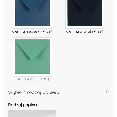
Ciemny niebieski (+1.2zł)
Ciemny granat (+1.2zł)
jasnozielony (+1.2zł)
Wybierz rodzaj papieru
Rodzaj papieru