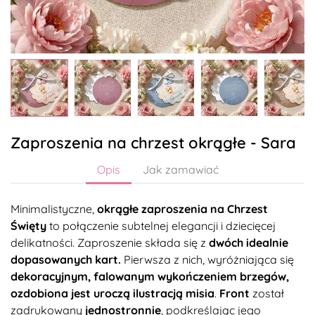
Zaproszenia na chrzest okrągłe - Sara
Opis
Jak zamawiać
Minimalistyczne,
okrągłe zaproszenia na Chrzest
Święty
to połączenie subtelnej elegancji i dziecięcej
delikatności. Zaproszenie składa się z
dwóch idealnie
dopasowanych kart.
Pierwsza z nich, wyróżniająca się
dekoracyjnym, falowanym wykończeniem brzegów
,
ozdobiona jest uroczą ilustracją misia
.
Front
został
zadrukowany
jednostronnie
, podkreślając jego