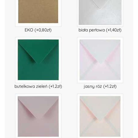
EKO (+0,80zł)
biała perłowa (+1,40zł)
butelkowa zieleń (+1.2zł)
jasny róż (+1.2zł)