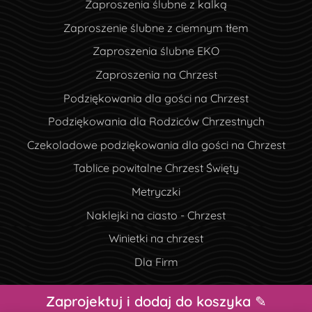
Zaproszenia ślubne z kalką
Zaproszenie ślubne z ciemnym tłem
Zaproszenia ślubne EKO
Zaproszenia na Chrzest
Podziękowania dla gości na Chrzest
Podziękowania dla Rodziców Chrzestnych
Czekoladowe podziękowania dla gości na Chrzest
Tablice powitalne Chrzest Święty
Metryczki
Naklejki na ciasto - Chrzest
Winietki na chrzest
Dla Firm
Zaprojektuj i dodaj do koszyka ✎