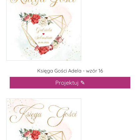
Księga Gości Adela - wzór 16
Projektuj ✎