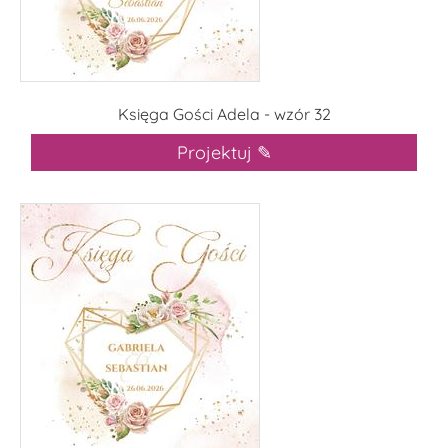
Księga Gości Adela - wzór 32
Projektuj ✎