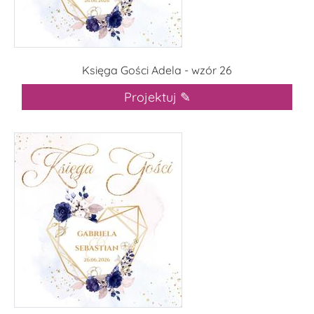
Księga Gości Adela - wzór 26
Projektuj ✎