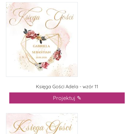
Księga Gości Adela - wzór 11
Projektuj ✎