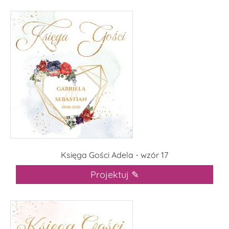
Księga Gości Adela - wzór 17
Projektuj ✎