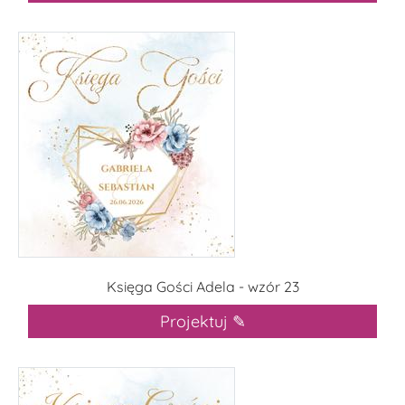
Księga Gości Adela - wzór 23
Projektuj ✎