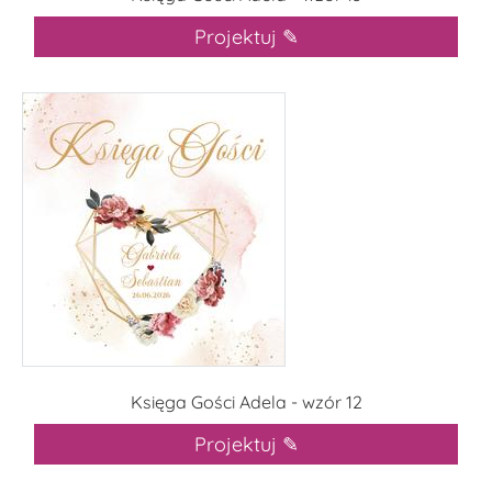
Projektuj ✎
Księga Gości Adela - wzór 12
Projektuj ✎