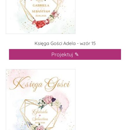
Księga Gości Adela - wzór 15
Projektuj ✎