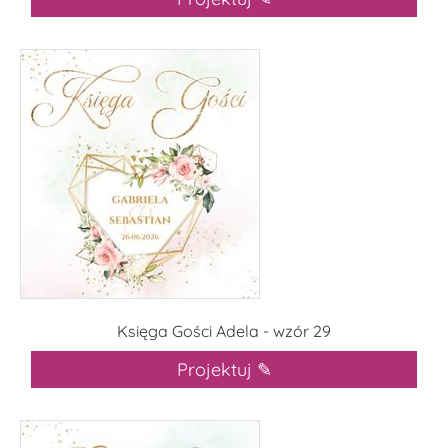
Księga Gości Adela - wzór 29
Projektuj ✎