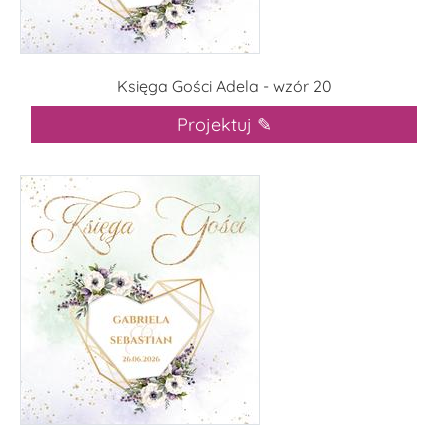
Księga Gości Adela - wzór 20
Projektuj ✎