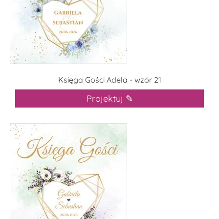
Księga Gości Adela - wzór 21
Projektuj ✎