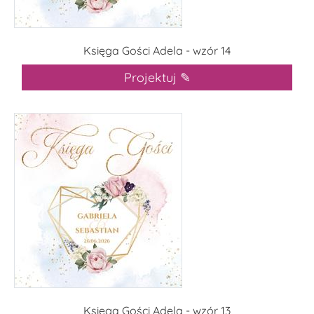
Księga Gości Adela - wzór 14
Projektuj ✎
Księga Gości Adela - wzór 13