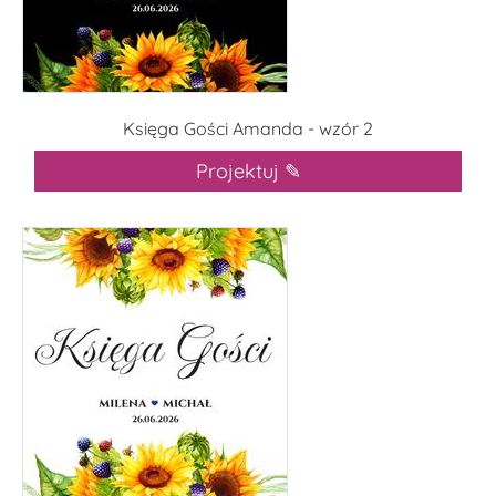
Księga Gości Amanda - wzór 2
Projektuj ✎