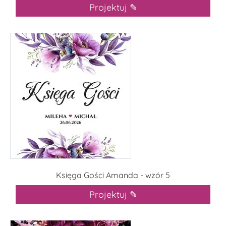
Projektuj ✎
Księga Gości Amanda - wzór 5
Projektuj ✎