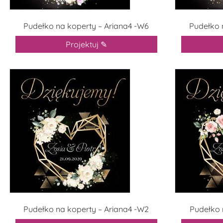
Pudełko na koperty – Ariana4 -W6
Pudełko 
Projektuj ✎
Pudełko na koperty – Ariana4 -W2
Pudełko 