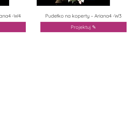
iana4 -W4
Pudełko na koperty – Ariana4 -W3
Projektuj ✎