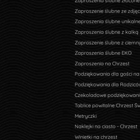
Zaproszenia ślubne złocone
Zaproszenie ślubne ze zdję
Zaproszenia ślubne unikaln
Zaproszenia ślubne z kalką
Zaproszenie ślubne z ciem
Zaproszenia ślubne EKO
Zaproszenia na Chrzest
Podziękowania dla gości na
Podziękowania dla Rodzicó
Czekoladowe podziękowania
Tablice powitalne Chrzest Św
Metryczki
Naklejki na ciasto - Chrzest
Winietki na chrzest