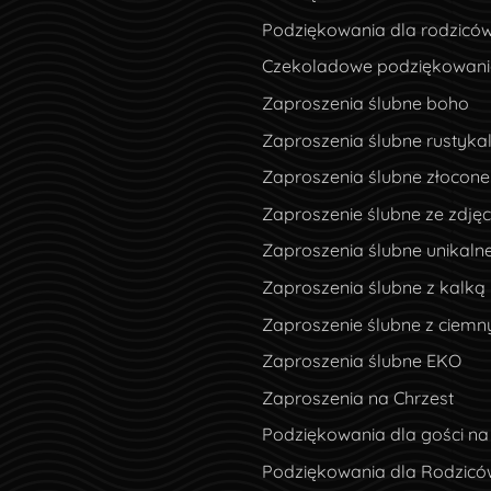
Podziękowania dla rodzicó
Czekoladowe podziękowania
Zaproszenia ślubne boho
Zaproszenia ślubne rustyka
Zaproszenia ślubne złocone
Zaproszenie ślubne ze zdję
Zaproszenia ślubne unikaln
Zaproszenia ślubne z kalką
Zaproszenie ślubne z ciem
Zaproszenia ślubne EKO
Zaproszenia na Chrzest
Podziękowania dla gości na
Podziękowania dla Rodzicó