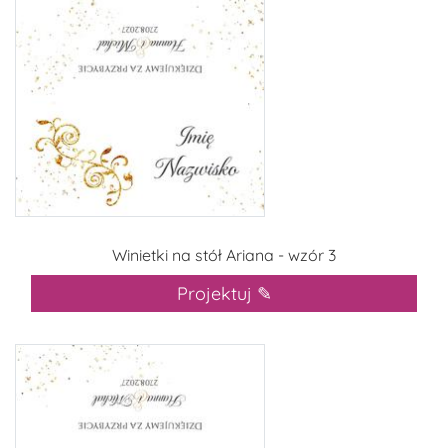
Winietki na stół Ariana - wzór 3
Projektuj ✎