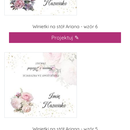
Winietki na stół Ariana - wzór 6
Projektuj ✎
Winietki na stół Ariana - wzór 5