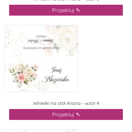
Projektuj ✎
Winietki na stół Ariana - wzór 4
Projektuj ✎