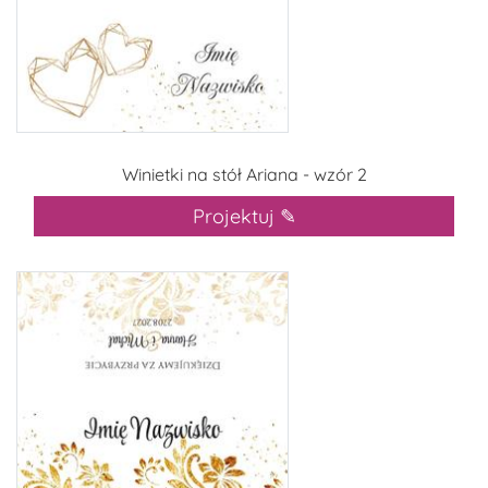
Winietki na stół Ariana - wzór 2
Projektuj ✎