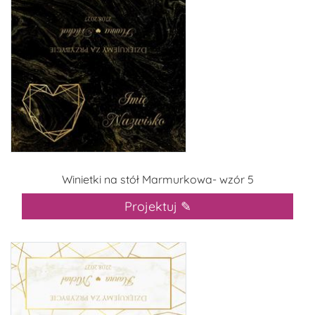
Winietki na stół Marmurkowa- wzór 5
Projektuj ✎