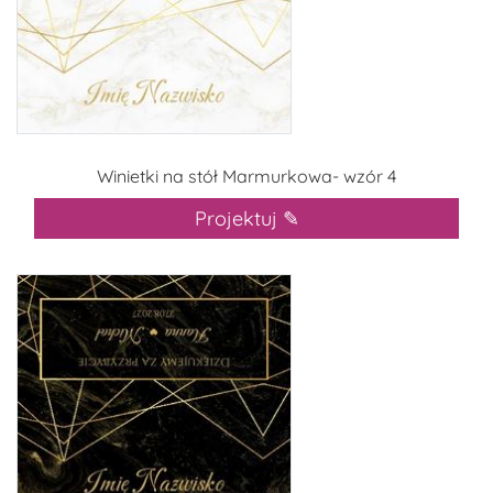
Winietki na stół Marmurkowa- wzór 4
Projektuj ✎