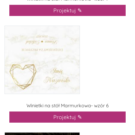
Projektuj ✎
Winietki na stół Marmurkowa- wzór 6
Projektuj ✎