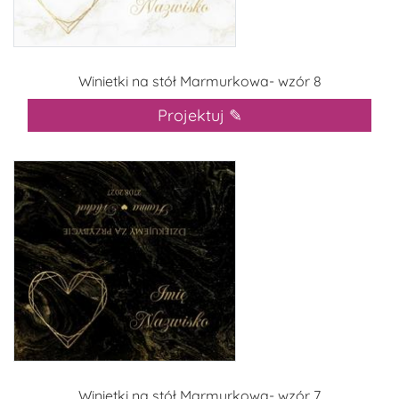
Winietki na stół Marmurkowa- wzór 8
Projektuj ✎
Winietki na stół Marmurkowa- wzór 7