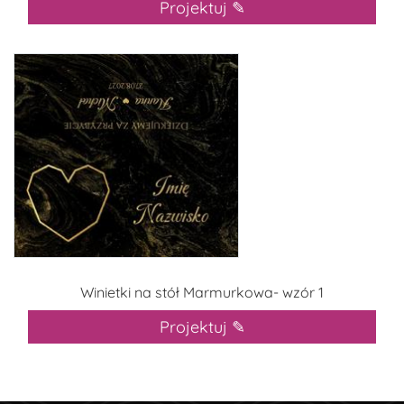
Projektuj ✎
Winietki na stół Marmurkowa- wzór 1
Projektuj ✎