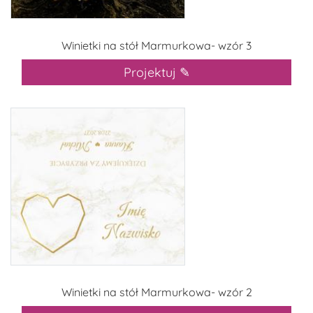
Winietki na stół Marmurkowa- wzór 3
Projektuj ✎
Winietki na stół Marmurkowa- wzór 2