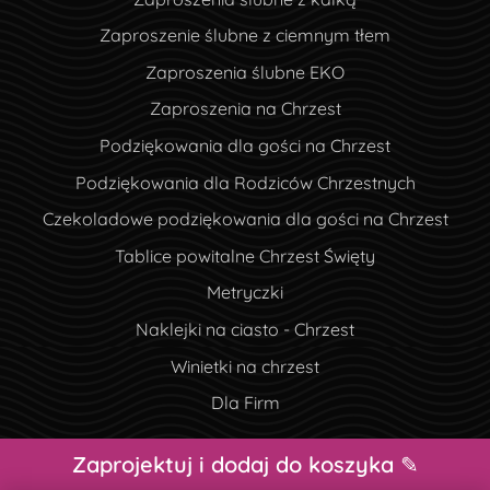
Zaproszenie ślubne z ciemnym tłem
Zaproszenia ślubne EKO
Zaproszenia na Chrzest
Podziękowania dla gości na Chrzest
Podziękowania dla Rodziców Chrzestnych
Czekoladowe podziękowania dla gości na Chrzest
Tablice powitalne Chrzest Święty
Metryczki
Naklejki na ciasto - Chrzest
Winietki na chrzest
Dla Firm
Zaprojektuj i dodaj do koszyka ✎
Prawa autorskie ©2026 Drukana.pl Wszelkie prawa