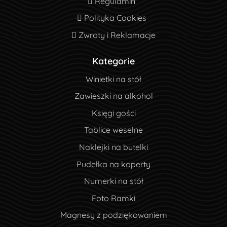
Regulamin
Regulamin
Polityka Cookies
Polityka Cookies
Zwroty i Reklamacje
Zwroty i Reklamacje
Kategorie
Winietki na stół
Zawieszki na alkohol
Księgi gości
Tablice weselne
Naklejki na butelki
Pudełka na koperty
Numerki na stół
Foto Ramki
Magnesy z podziękowaniem