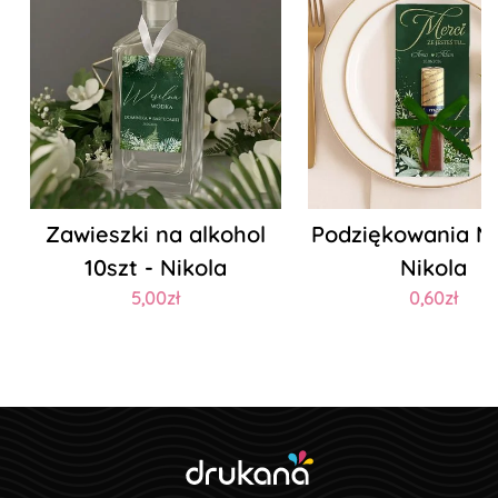
Zawieszki na alkohol
Podziękowania ME
10szt - Nikola
Nikola
5,00zł
0,60zł