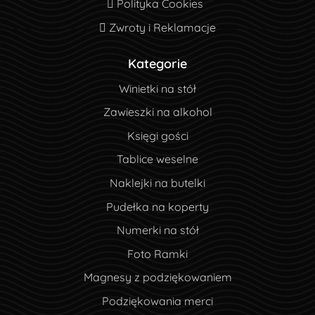
Polityka Cookies
Polityka Cookies
Zwroty i Reklamacje
Zwroty i Reklamacje
Kategorie
Winietki na stół
Zawieszki na alkohol
Księgi gości
Tablice weselne
Naklejki na butelki
Pudełka na koperty
Numerki na stół
Foto Ramki
Magnesy z podziękowaniem
Podziękowania merci