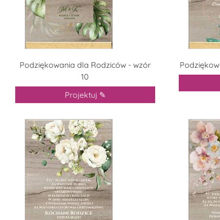
Podziękowania dla Rodziców - wzór
Podziękowa
10
Projektuj ✎