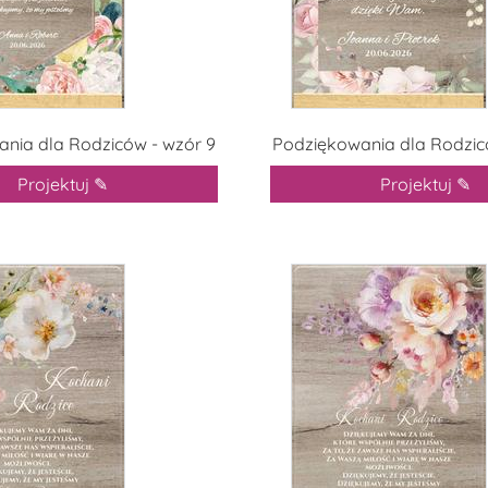
nia dla Rodziców - wzór 9
Podziękowania dla Rodzic
Projektuj ✎
Projektuj ✎