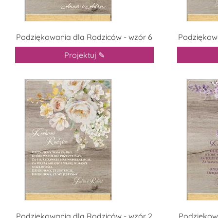
Podziękowania dla Rodziców - wzór 6
Podziękowa
Projektuj ✎
Podziękowania dla Rodziców - wzór 2
Podziękowa