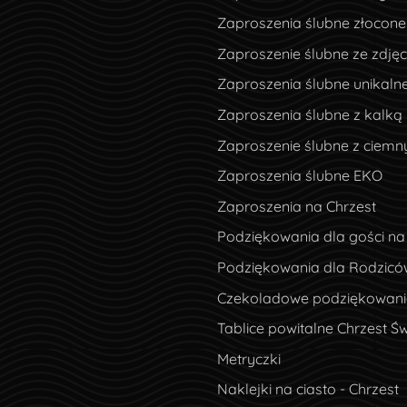
Zaproszenia ślubne złocone
Zaproszenie ślubne ze zdję
Zaproszenia ślubne unikaln
Zaproszenia ślubne z kalką
Zaproszenie ślubne z ciem
Zaproszenia ślubne EKO
Zaproszenia na Chrzest
Podziękowania dla gości na
Podziękowania dla Rodzicó
Czekoladowe podziękowania
Tablice powitalne Chrzest Św
Metryczki
Naklejki na ciasto - Chrzest