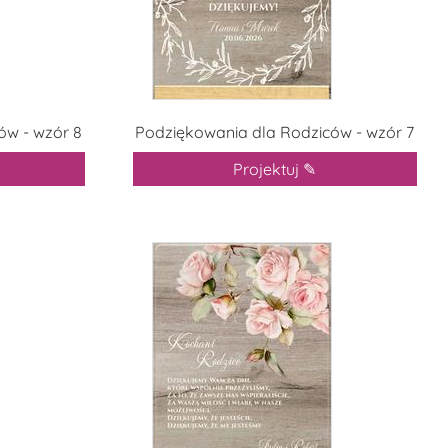
ów - wzór 8
Podziękowania dla Rodziców - wzór 7
Projektuj ✎