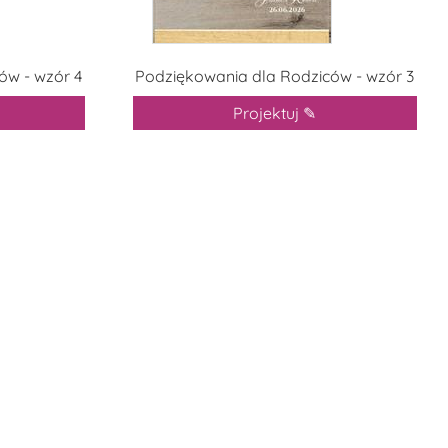
ów - wzór 4
Podziękowania dla Rodziców - wzór 3
Projektuj ✎