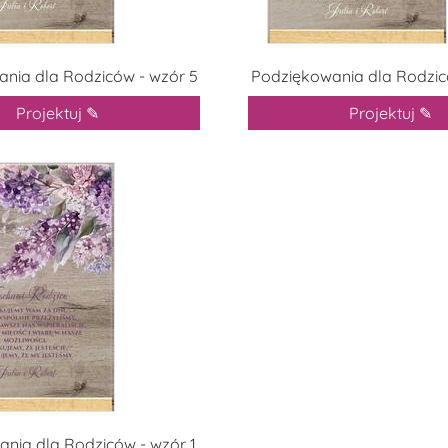
nia dla Rodziców - wzór 5
Podziękowania dla Rodzic
Projektuj ✎
Projektuj ✎
nia dla Rodziców - wzór 1