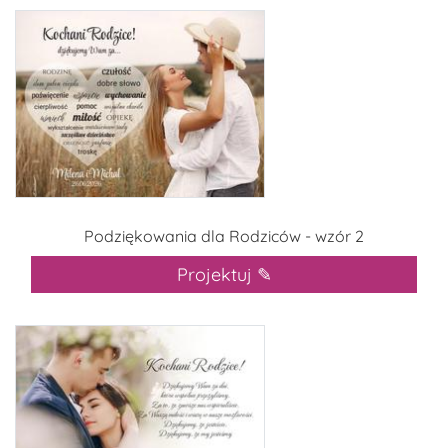
Podziękowania dla Rodziców - wzór 2
Projektuj ✎