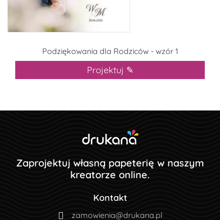
Podziękowania dla Rodziców - wzór 1
Projektuj ✎
Zaprojektuj własną papeterię w naszym
kreatorze online.
Kontakt
zamowienia@drukana.pl