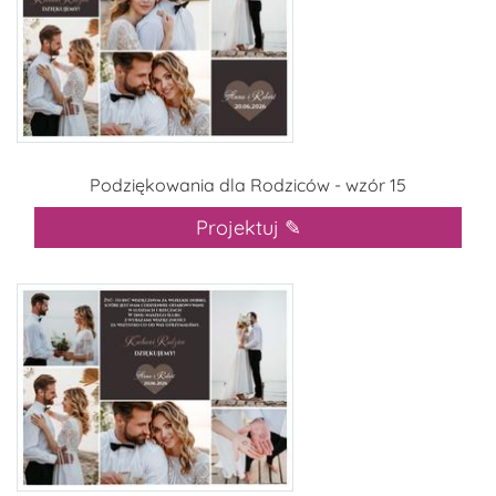
Podziękowania dla Rodziców - wzór 15
Projektuj ✎