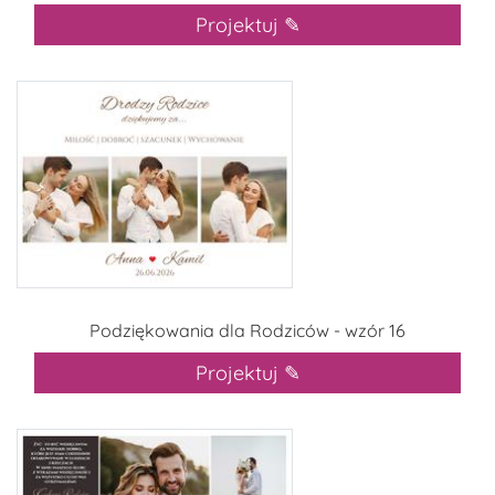
Projektuj ✎
Podziękowania dla Rodziców - wzór 16
Projektuj ✎