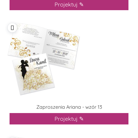
Projektuj ✎
Zaproszenia Ariana - wzór 13
Projektuj ✎