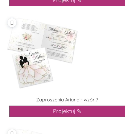
Projektuj ✎
Zaproszenia Ariana - wzór 7
Projektuj ✎