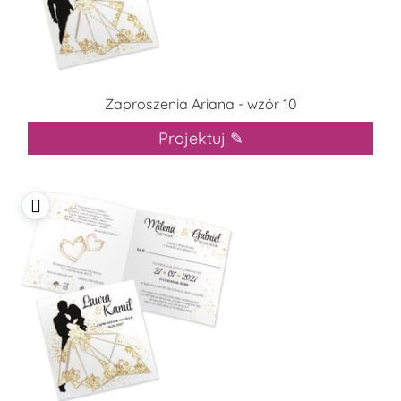
Zaproszenia Ariana - wzór 10
Projektuj ✎