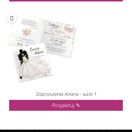
Zaproszenia Ariana - wzór 1
Projektuj ✎