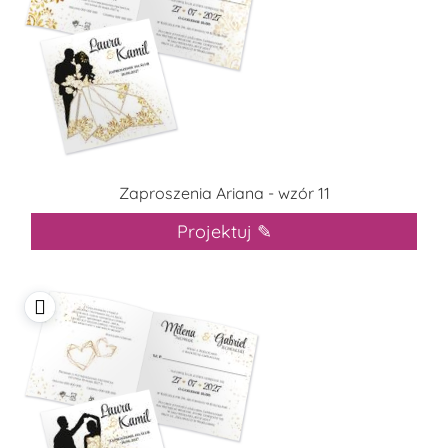
Zaproszenia Ariana - wzór 11
Projektuj ✎