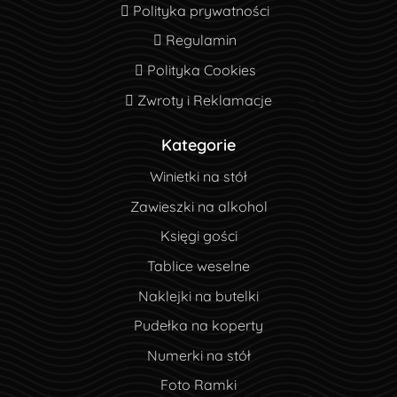
Polityka prywatności
Polityka prywatności
Regulamin
Regulamin
Polityka Cookies
Polityka Cookies
Zwroty i Reklamacje
Zwroty i Reklamacje
Kategorie
Winietki na stół
Zawieszki na alkohol
Księgi gości
Tablice weselne
Naklejki na butelki
Pudełka na koperty
Numerki na stół
Foto Ramki