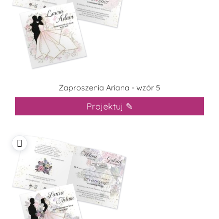
Zaproszenia Ariana - wzór 5
Projektuj ✎