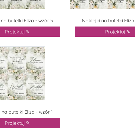
 na butelki Eliza - wzór 5
Naklejki na butelki Eliza
Projektuj ✎
Projektuj ✎
 na butelki Eliza - wzór 1
Projektuj ✎