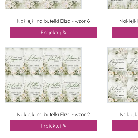
Naklejki na butelki Eliza - wzór 6
Naklejki
Projektuj ✎
Naklejki na butelki Eliza - wzór 2
Naklejki
Projektuj ✎