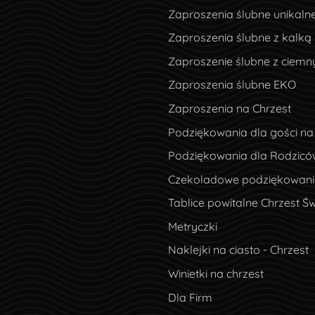
Zaproszenia ślubne unikaln
Zaproszenia ślubne z kalką
Zaproszenie ślubne z ciem
Zaproszenia ślubne EKO
Zaproszenia na Chrzest
Podziękowania dla gości na
Podziękowania dla Rodzicó
Czekoladowe podziękowania
Tablice powitalne Chrzest Św
Metryczki
Naklejki na ciasto - Chrzest
Winietki na chrzest
Dla Firm