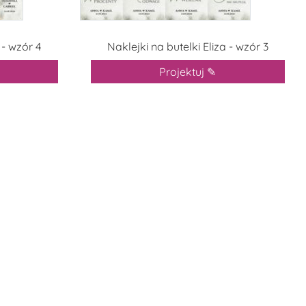
 - wzór 4
Naklejki na butelki Eliza - wzór 3
Projektuj ✎