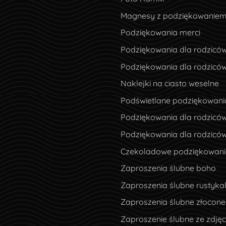
Magnesy z podziękowanie
Podziękowania merci
Podziękowania dla rodzicó
Podziękowania dla rodzicó
Naklejki na ciasto weselne
Podświetlane podziękowani
Podziękowania dla rodziców
Podziękowania dla rodzicó
Czekoladowe podziękowania
Zaproszenia ślubne boho
Zaproszenia ślubne rustyka
Zaproszenia ślubne złocone
Zaproszenie ślubne ze zdję