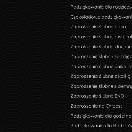
Podziękowania dla rodzicó
Czekoladowe podziękowania
Zaproszenia ślubne boho
Zaproszenia ślubne rustyka
Zaproszenia ślubne złocone
Zaproszenie ślubne ze zdję
Zaproszenia ślubne unikaln
Zaproszenia ślubne z kalką
Zaproszenie ślubne z ciem
Zaproszenia ślubne EKO
Zaproszenia na Chrzest
Podziękowania dla gości na
Podziękowania dla Rodzicó