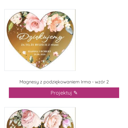
Magnesy z podziękowaniem Irma - wzór 2
Projektuj ✎