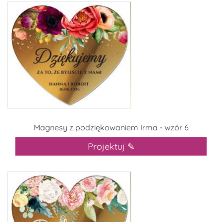
Magnesy z podziękowaniem Irma - wzór 6
Projektuj ✎