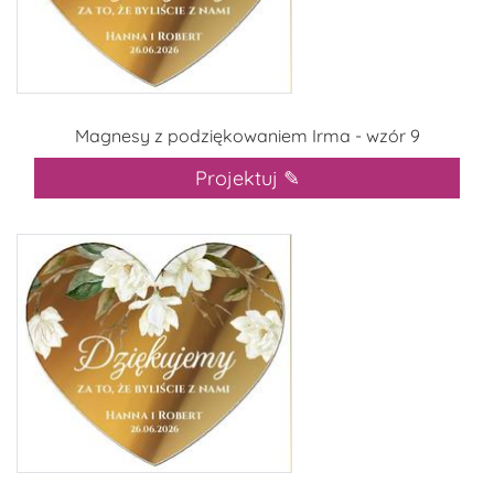
Magnesy z podziękowaniem Irma - wzór 9
Projektuj ✎