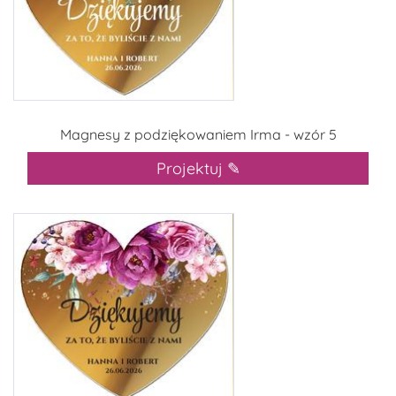
Magnesy z podziękowaniem Irma - wzór 5
Projektuj ✎