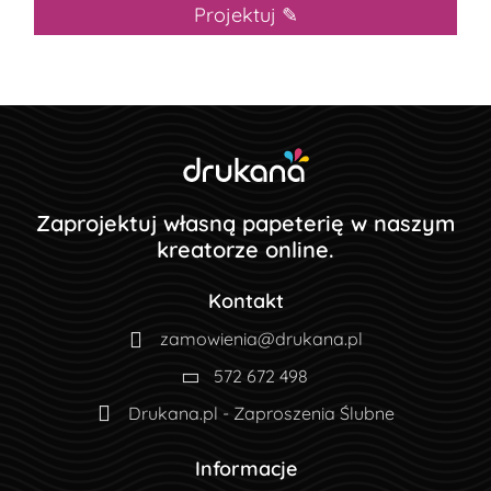
Projektuj ✎
Zaprojektuj własną papeterię w naszym
kreatorze online.
Kontakt
zamowienia@drukana.pl
572 672 498
Drukana.pl - Zaproszenia Ślubne
Informacje