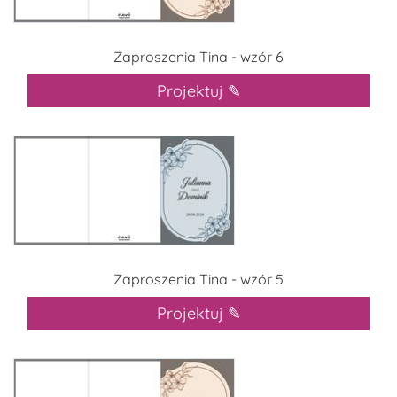
Zaproszenia Tina - wzór 6
Projektuj ✎
Zaproszenia Tina - wzór 5
Projektuj ✎